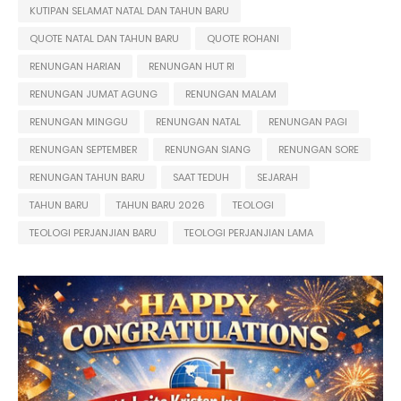
KUTIPAN SELAMAT NATAL DAN TAHUN BARU
QUOTE NATAL DAN TAHUN BARU
QUOTE ROHANI
RENUNGAN HARIAN
RENUNGAN HUT RI
RENUNGAN JUMAT AGUNG
RENUNGAN MALAM
RENUNGAN MINGGU
RENUNGAN NATAL
RENUNGAN PAGI
RENUNGAN SEPTEMBER
RENUNGAN SIANG
RENUNGAN SORE
RENUNGAN TAHUN BARU
SAAT TEDUH
SEJARAH
TAHUN BARU
TAHUN BARU 2026
TEOLOGI
TEOLOGI PERJANJIAN BARU
TEOLOGI PERJANJIAN LAMA