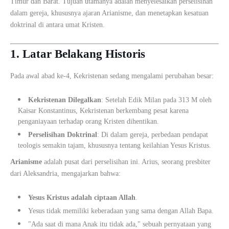
Timur dan Barat. Tujuan utamanya adalah menyelesaikan perselisihan
dalam gereja, khususnya ajaran Arianisme, dan menetapkan kesatuan
doktrinal di antara umat Kristen.
1. Latar Belakang Historis
Pada awal abad ke-4, Kekristenan sedang mengalami perubahan besar:
Kekristenan Dilegalkan
: Setelah Edik Milan pada 313 M oleh
Kaisar Konstantinus, Kekristenan berkembang pesat karena
penganiayaan terhadap orang Kristen dihentikan.
Perselisihan Doktrinal
: Di dalam gereja, perbedaan pendapat
teologis semakin tajam, khususnya tentang keilahian Yesus Kristus.
Arianisme
adalah pusat dari perselisihan ini. Arius, seorang presbiter
dari Aleksandria, mengajarkan bahwa:
Yesus Kristus adalah ciptaan Allah
.
Yesus tidak memiliki keberadaan yang sama dengan Allah Bapa.
"Ada saat di mana Anak itu tidak ada," sebuah pernyataan yang