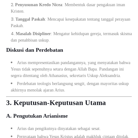
Penyusunan Kredo Nicea
: Membentuk dasar pengakuan iman
Kristen.
Tanggal Paskah
: Mencapai kesepakatan tentang tanggal perayaan
Paskah.
Masalah Disipliner
: Mengatur kehidupan gereja, termasuk skisma
dan penahbisan uskup.
Diskusi dan Perdebatan
Arius mempresentasikan pandangannya, yang menyatakan bahwa
Yesus tidak sepenuhnya setara dengan Allah Bapa. Pandangan ini
segera ditentang oleh Athanasius, sekretaris Uskup Aleksandria.
Perdebatan teologis berlangsung sengit, dengan mayoritas uskup
akhirnya menolak ajaran Arius.
3. Keputusan-Keputusan Utama
A. Pengutukan Arianisme
Arius dan pengikutnya dinyatakan sebagai sesat.
Pernyataan bahwa Yesus Kristus adalah makhluk ciptaan ditolak.