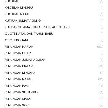
KHOTBAH
(3)
KHOTBAH MINGGU
(1)
KHOTBAH NATAL
(3)
KUTIPAN JUMAT AGUNG
(1)
KUTIPAN SELAMAT NATAL DAN TAHUN BARU
(1)
QUOTE NATAL DAN TAHUN BARU
(1)
QUOTE ROHANI
(1)
RENUNGAN HARIAN
(279)
RENUNGAN HUT RI
(1)
RENUNGAN JUMAT AGUNG
(3)
RENUNGAN MALAM
(92)
RENUNGAN MINGGU
(7)
RENUNGAN NATAL
(50)
RENUNGAN PAGI
(118)
RENUNGAN SEPTEMBER
(2)
RENUNGAN SIANG
(17)
RENUNGAN SORE
(4)