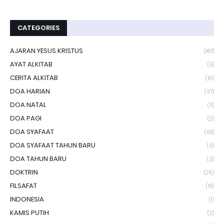
CATEGORIES
AJARAN YESUS KRISTUS
(187)
AYAT ALKITAB
(5)
CERITA ALKITAB
(61)
DOA HARIAN
(37)
DOA NATAL
(11)
DOA PAGI
(2)
DOA SYAFAAT
(55)
DOA SYAFAAT TAHUN BARU
(3)
DOA TAHUN BARU
(3)
DOKTRIN
(26)
FILSAFAT
(51)
INDONESIA
(1)
KAMIS PUTIH
(2)