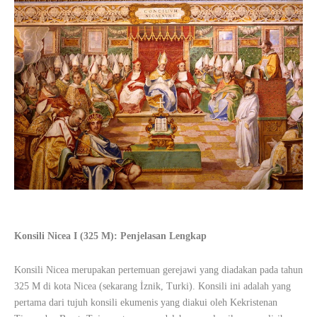
Konsili Nicea I (325 M): Penjelasan Lengkap
Konsili Nicea merupakan pertemuan gerejawi yang diadakan pada tahun
325 M di kota Nicea (sekarang İznik, Turki). Konsili ini adalah yang
pertama dari tujuh konsili ekumenis yang diakui oleh Kekristenan