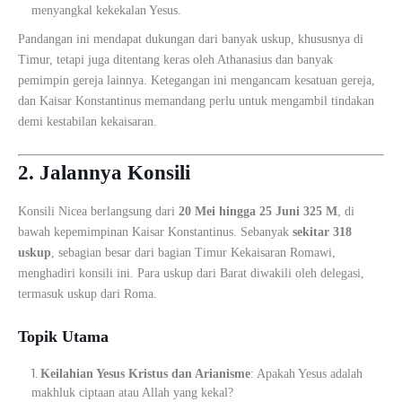
menyangkal kekekalan Yesus.
Pandangan ini mendapat dukungan dari banyak uskup, khususnya di
Timur, tetapi juga ditentang keras oleh Athanasius dan banyak
pemimpin gereja lainnya. Ketegangan ini mengancam kesatuan gereja,
dan Kaisar Konstantinus memandang perlu untuk mengambil tindakan
demi kestabilan kekaisaran.
2. Jalannya Konsili
Konsili Nicea berlangsung dari
20 Mei hingga 25 Juni 325 M
, di
bawah kepemimpinan Kaisar Konstantinus. Sebanyak
sekitar 318
uskup
, sebagian besar dari bagian Timur Kekaisaran Romawi,
menghadiri konsili ini. Para uskup dari Barat diwakili oleh delegasi,
termasuk uskup dari Roma.
Topik Utama
Keilahian Yesus Kristus dan Arianisme
: Apakah Yesus adalah
makhluk ciptaan atau Allah yang kekal?