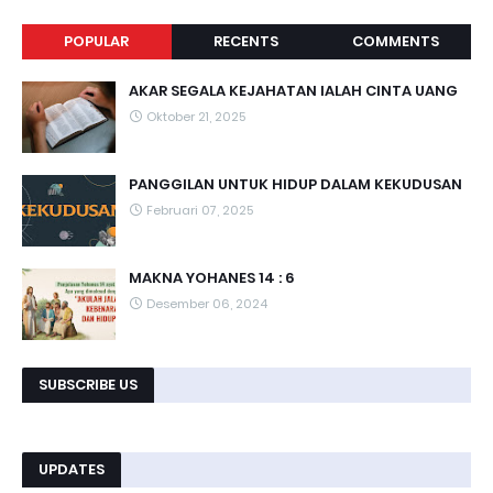
POPULAR
RECENTS
COMMENTS
AKAR SEGALA KEJAHATAN IALAH CINTA UANG
Oktober 21, 2025
PANGGILAN UNTUK HIDUP DALAM KEKUDUSAN
Februari 07, 2025
MAKNA YOHANES 14 : 6
Desember 06, 2024
SUBSCRIBE US
UPDATES