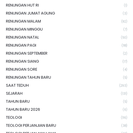
RENUNGAN HUT RI
(1)
RENUNGAN JUMAT AGUNG
(3)
RENUNGAN MALAM
(92)
RENUNGAN MINGGU
(7)
RENUNGAN NATAL
(50)
RENUNGAN PAGI
(118)
RENUNGAN SEPTEMBER
(2)
RENUNGAN SIANG
(17)
RENUNGAN SORE
(4)
RENUNGAN TAHUN BARU
(5)
SAAT TEDUH
(293)
SEJARAH
(131)
TAHUN BARU
(5)
TAHUN BARU 2026
(6)
TEOLOGI
(116)
TEOLOGI PERJANJIAN BARU
(38)