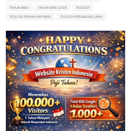
TAHUN BARU
TAHUN BARU 2026
TEOLOGI
TEOLOGI PERJANJIAN BARU
TEOLOGI PERJANJIAN LAMA