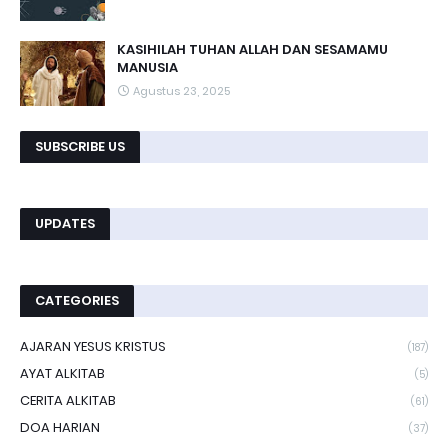
KASIHILAH TUHAN ALLAH DAN SESAMAMU
MANUSIA
Agustus 23, 2025
SUBSCRIBE US
UPDATES
CATEGORIES
AJARAN YESUS KRISTUS
(187)
AYAT ALKITAB
(5)
CERITA ALKITAB
(61)
DOA HARIAN
(37)