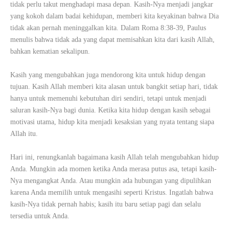
tidak perlu takut menghadapi masa depan. Kasih-Nya menjadi jangkar
yang kokoh dalam badai kehidupan, memberi kita keyakinan bahwa Dia
tidak akan pernah meninggalkan kita. Dalam Roma 8:38-39, Paulus
menulis bahwa tidak ada yang dapat memisahkan kita dari kasih Allah,
bahkan kematian sekalipun.
Kasih yang mengubahkan juga mendorong kita untuk hidup dengan
tujuan. Kasih Allah memberi kita alasan untuk bangkit setiap hari, tidak
hanya untuk memenuhi kebutuhan diri sendiri, tetapi untuk menjadi
saluran kasih-Nya bagi dunia. Ketika kita hidup dengan kasih sebagai
motivasi utama, hidup kita menjadi kesaksian yang nyata tentang siapa
Allah itu.
Hari ini, renungkanlah bagaimana kasih Allah telah mengubahkan hidup
Anda. Mungkin ada momen ketika Anda merasa putus asa, tetapi kasih-
Nya mengangkat Anda. Atau mungkin ada hubungan yang dipulihkan
karena Anda memilih untuk mengasihi seperti Kristus. Ingatlah bahwa
kasih-Nya tidak pernah habis; kasih itu baru setiap pagi dan selalu
tersedia untuk Anda.