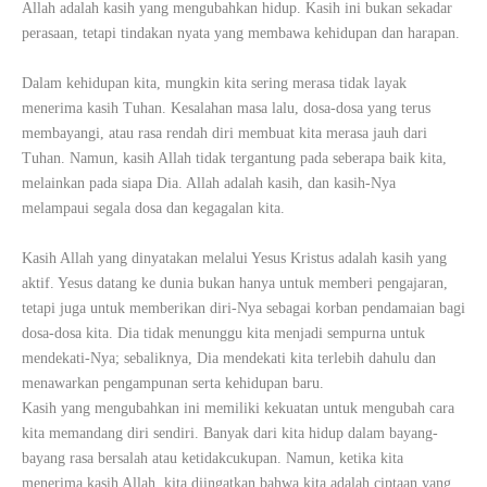
Allah adalah kasih yang mengubahkan hidup. Kasih ini bukan sekadar
perasaan, tetapi tindakan nyata yang membawa kehidupan dan harapan.
Dalam kehidupan kita, mungkin kita sering merasa tidak layak
menerima kasih Tuhan. Kesalahan masa lalu, dosa-dosa yang terus
membayangi, atau rasa rendah diri membuat kita merasa jauh dari
Tuhan. Namun, kasih Allah tidak tergantung pada seberapa baik kita,
melainkan pada siapa Dia. Allah adalah kasih, dan kasih-Nya
melampaui segala dosa dan kegagalan kita.
Kasih Allah yang dinyatakan melalui Yesus Kristus adalah kasih yang
aktif. Yesus datang ke dunia bukan hanya untuk memberi pengajaran,
tetapi juga untuk memberikan diri-Nya sebagai korban pendamaian bagi
dosa-dosa kita. Dia tidak menunggu kita menjadi sempurna untuk
mendekati-Nya; sebaliknya, Dia mendekati kita terlebih dahulu dan
menawarkan pengampunan serta kehidupan baru.
Kasih yang mengubahkan ini memiliki kekuatan untuk mengubah cara
kita memandang diri sendiri. Banyak dari kita hidup dalam bayang-
bayang rasa bersalah atau ketidakcukupan. Namun, ketika kita
menerima kasih Allah, kita diingatkan bahwa kita adalah ciptaan yang