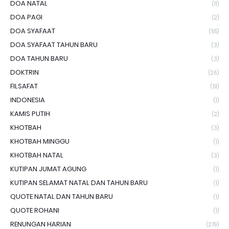
DOA NATAL
(11)
DOA PAGI
(2)
DOA SYAFAAT
(55)
DOA SYAFAAT TAHUN BARU
(3)
DOA TAHUN BARU
(3)
DOKTRIN
(26)
FILSAFAT
(51)
INDONESIA
(1)
KAMIS PUTIH
(2)
KHOTBAH
(3)
KHOTBAH MINGGU
(1)
KHOTBAH NATAL
(3)
KUTIPAN JUMAT AGUNG
(1)
KUTIPAN SELAMAT NATAL DAN TAHUN BARU
(1)
QUOTE NATAL DAN TAHUN BARU
(1)
QUOTE ROHANI
(1)
RENUNGAN HARIAN
(279)