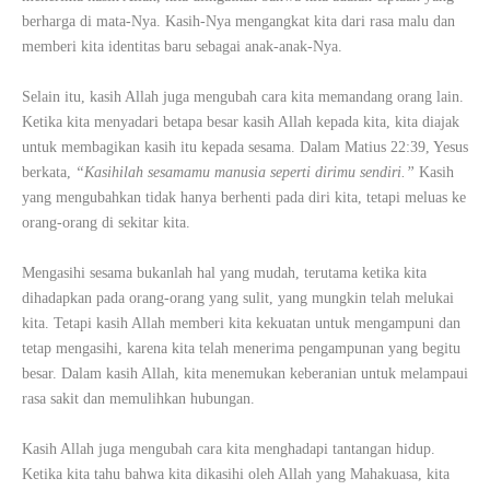
berharga di mata-Nya. Kasih-Nya mengangkat kita dari rasa malu dan
memberi kita identitas baru sebagai anak-anak-Nya.
Selain itu, kasih Allah juga mengubah cara kita memandang orang lain.
Ketika kita menyadari betapa besar kasih Allah kepada kita, kita diajak
untuk membagikan kasih itu kepada sesama. Dalam Matius 22:39, Yesus
berkata,
“Kasihilah sesamamu manusia seperti dirimu sendiri.”
Kasih
yang mengubahkan tidak hanya berhenti pada diri kita, tetapi meluas ke
orang-orang di sekitar kita.
Mengasihi sesama bukanlah hal yang mudah, terutama ketika kita
dihadapkan pada orang-orang yang sulit, yang mungkin telah melukai
kita. Tetapi kasih Allah memberi kita kekuatan untuk mengampuni dan
tetap mengasihi, karena kita telah menerima pengampunan yang begitu
besar. Dalam kasih Allah, kita menemukan keberanian untuk melampaui
rasa sakit dan memulihkan hubungan.
Kasih Allah juga mengubah cara kita menghadapi tantangan hidup.
Ketika kita tahu bahwa kita dikasihi oleh Allah yang Mahakuasa, kita