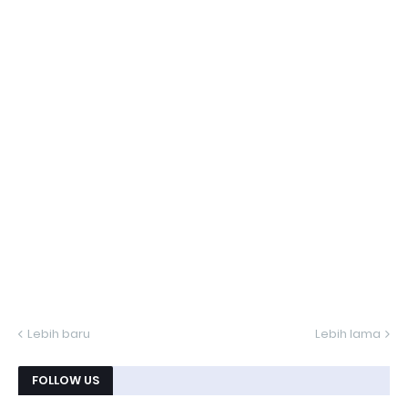
Lebih baru
Lebih lama
FOLLOW US