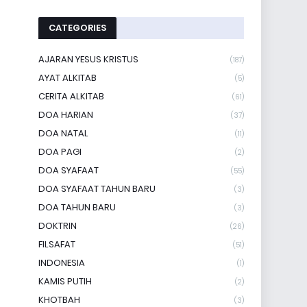
CATEGORIES
AJARAN YESUS KRISTUS
(187)
AYAT ALKITAB
(5)
CERITA ALKITAB
(61)
DOA HARIAN
(37)
DOA NATAL
(11)
DOA PAGI
(2)
DOA SYAFAAT
(55)
DOA SYAFAAT TAHUN BARU
(3)
DOA TAHUN BARU
(3)
DOKTRIN
(26)
FILSAFAT
(51)
INDONESIA
(1)
KAMIS PUTIH
(2)
KHOTBAH
(3)