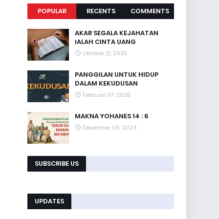
POPULAR
RECENTS
COMMENTS
AKAR SEGALA KEJAHATAN
IALAH CINTA UANG
Oktober 21, 2025
PANGGILAN UNTUK HIDUP
DALAM KEKUDUSAN
Februari 07, 2025
MAKNA YOHANES 14 : 6
Desember 06, 2024
SUBSCRIBE US
UPDATES