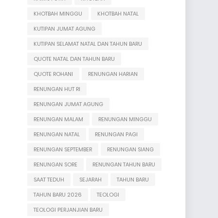
KHOTBAH MINGGU
KHOTBAH NATAL
KUTIPAN JUMAT AGUNG
KUTIPAN SELAMAT NATAL DAN TAHUN BARU
QUOTE NATAL DAN TAHUN BARU
QUOTE ROHANI
RENUNGAN HARIAN
RENUNGAN HUT RI
RENUNGAN JUMAT AGUNG
RENUNGAN MALAM
RENUNGAN MINGGU
RENUNGAN NATAL
RENUNGAN PAGI
RENUNGAN SEPTEMBER
RENUNGAN SIANG
RENUNGAN SORE
RENUNGAN TAHUN BARU
SAAT TEDUH
SEJARAH
TAHUN BARU
TAHUN BARU 2026
TEOLOGI
TEOLOGI PERJANJIAN BARU