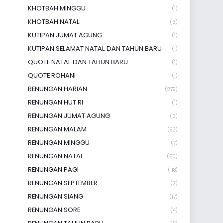
KHOTBAH MINGGU
(1)
KHOTBAH NATAL
(3)
KUTIPAN JUMAT AGUNG
(1)
KUTIPAN SELAMAT NATAL DAN TAHUN BARU
(1)
QUOTE NATAL DAN TAHUN BARU
(1)
QUOTE ROHANI
(1)
RENUNGAN HARIAN
(279)
RENUNGAN HUT RI
(1)
RENUNGAN JUMAT AGUNG
(3)
RENUNGAN MALAM
(92)
RENUNGAN MINGGU
(7)
RENUNGAN NATAL
(50)
RENUNGAN PAGI
(118)
RENUNGAN SEPTEMBER
(2)
RENUNGAN SIANG
(17)
RENUNGAN SORE
(4)