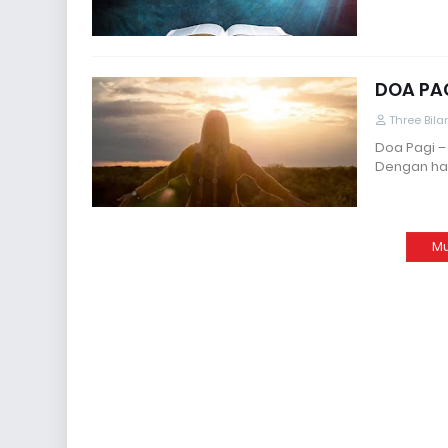
DOA PAG
Three Bil
Doa Pagi –
Dengan hat
Mu