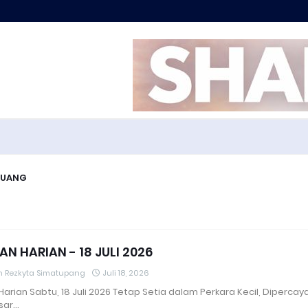
 UANG
N HARIAN - 18 JULI 2026
an Rezkyta Simatupang
Juli 18, 2026
arian Sabtu, 18 Juli 2026 Tetap Setia dalam Perkara Kecil, Dipercay
sar…