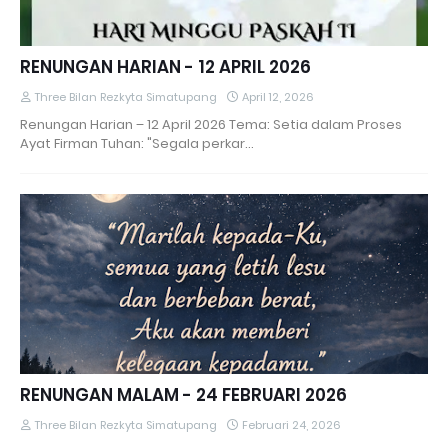
RENUNGAN HARIAN - 12 APRIL 2026
Three Bilan Rezkyta Simatupang
April 12, 2026
Renungan Harian – 12 April 2026 Tema: Setia dalam Proses
Ayat Firman Tuhan: "Segala perkar…
RENUNGAN MALAM - 24 FEBRUARI 2026
Three Bilan Rezkyta Simatupang
Februari 24, 2026