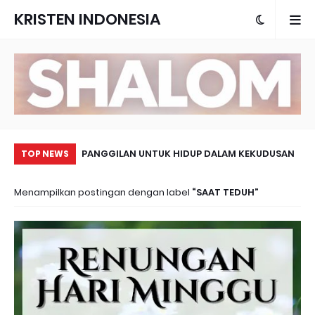
KRISTEN INDONESIA
LAH CINTA UANG
PANGGILAN UNTUK HIDUP DALAM KEKUDUSAN
MA
TOP NEWS
Menampilkan postingan dengan label
SAAT TEDUH