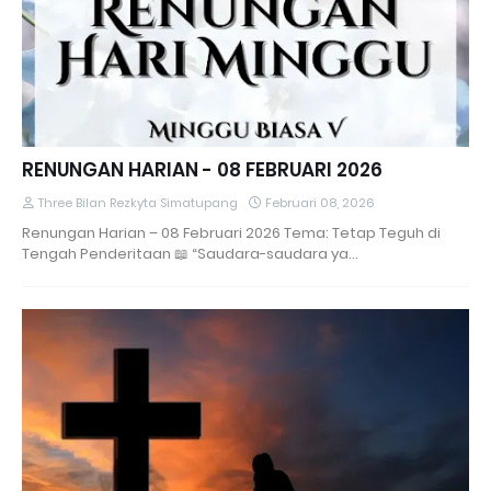
RENUNGAN HARIAN - 08 FEBRUARI 2026
Three Bilan Rezkyta Simatupang
Februari 08, 2026
Renungan Harian – 08 Februari 2026 Tema: Tetap Teguh di
Tengah Penderitaan 📖 “Saudara-saudara ya…