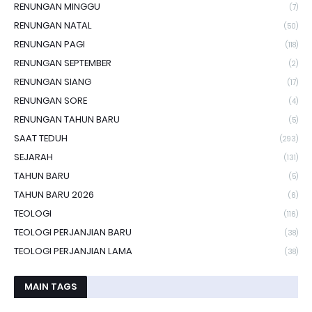
RENUNGAN MINGGU
(7)
RENUNGAN NATAL
(50)
RENUNGAN PAGI
(118)
RENUNGAN SEPTEMBER
(2)
RENUNGAN SIANG
(17)
RENUNGAN SORE
(4)
RENUNGAN TAHUN BARU
(5)
SAAT TEDUH
(293)
SEJARAH
(131)
TAHUN BARU
(5)
TAHUN BARU 2026
(6)
TEOLOGI
(116)
TEOLOGI PERJANJIAN BARU
(38)
TEOLOGI PERJANJIAN LAMA
(38)
MAIN TAGS