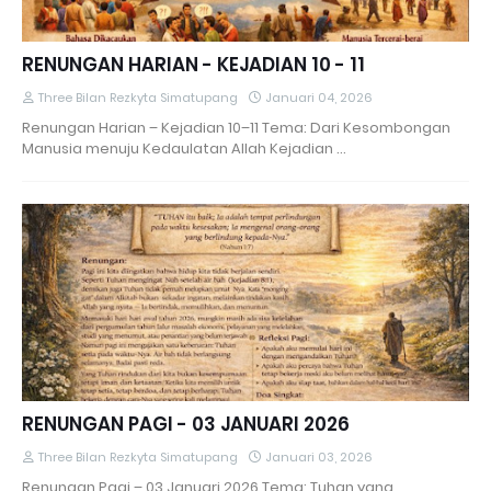
RENUNGAN HARIAN - KEJADIAN 10 - 11
Three Bilan Rezkyta Simatupang
Januari 04, 2026
Renungan Harian – Kejadian 10–11 Tema: Dari Kesombongan
Manusia menuju Kedaulatan Allah Kejadian …
RENUNGAN PAGI - 03 JANUARI 2026
Three Bilan Rezkyta Simatupang
Januari 03, 2026
Renungan Pagi – 03 Januari 2026 Tema: Tuhan yang