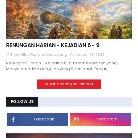
RENUNGAN HARIAN - KEJADIAN 6 - 9
Three Bilan Rezkyta Simatupang
Januari 03, 2026
Renungan Harian – Kejadian 6–9 Tema: Ketaatan yang
Menyelamatkan dan Allah yang Setia pada Perjanj…
Muat postingan lainnya
FOLLOW US
Facebook
Instagram