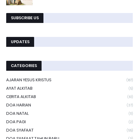
SUBSCRIBE US
UPDATES
CATEGORIES
AJARAN YESUS KRISTUS
(187)
AYAT ALKITAB
(5)
CERITA ALKITAB
(61)
DOA HARIAN
(37)
DOA NATAL
(11)
DOA PAGI
(2)
DOA SYAFAAT
(55)
DOA SYAFAAT TAHUN BARU
(3)