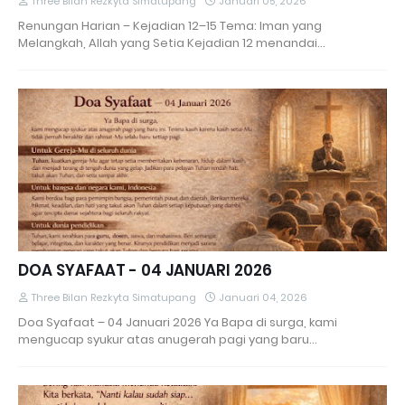
Three Bilan Rezkyta Simatupang
Januari 05, 2026
Renungan Harian – Kejadian 12–15 Tema: Iman yang
Melangkah, Allah yang Setia Kejadian 12 menandai…
DOA SYAFAAT - 04 JANUARI 2026
Three Bilan Rezkyta Simatupang
Januari 04, 2026
Doa Syafaat – 04 Januari 2026 Ya Bapa di surga, kami
mengucap syukur atas anugerah pagi yang baru…