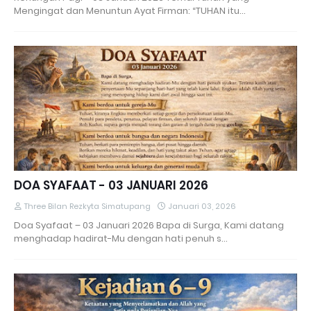
Mengingat dan Menuntun Ayat Firman: “TUHAN itu…
DOA SYAFAAT - 03 JANUARI 2026
Three Bilan Rezkyta Simatupang
Januari 03, 2026
Doa Syafaat – 03 Januari 2026 Bapa di Surga, Kami datang
menghadap hadirat-Mu dengan hati penuh s…