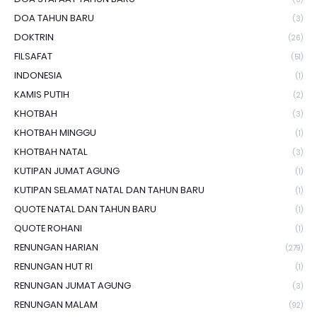
DOA TAHUN BARU
(3)
DOKTRIN
(26)
FILSAFAT
(51)
INDONESIA
(1)
KAMIS PUTIH
(2)
KHOTBAH
(3)
KHOTBAH MINGGU
(1)
KHOTBAH NATAL
(3)
KUTIPAN JUMAT AGUNG
(1)
KUTIPAN SELAMAT NATAL DAN TAHUN BARU
(1)
QUOTE NATAL DAN TAHUN BARU
(1)
QUOTE ROHANI
(1)
RENUNGAN HARIAN
(279)
RENUNGAN HUT RI
(1)
RENUNGAN JUMAT AGUNG
(3)
RENUNGAN MALAM
(92)