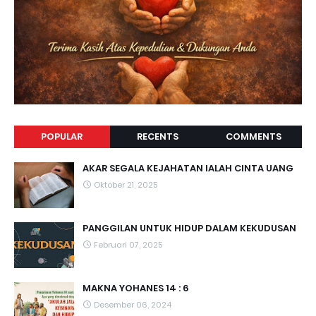
POPULAR
RECENTS
COMMENTS
AKAR SEGALA KEJAHATAN IALAH CINTA UANG
Oktober 21, 2025
PANGGILAN UNTUK HIDUP DALAM KEKUDUSAN
Februari 07, 2025
MAKNA YOHANES 14 : 6
Desember 06, 2024