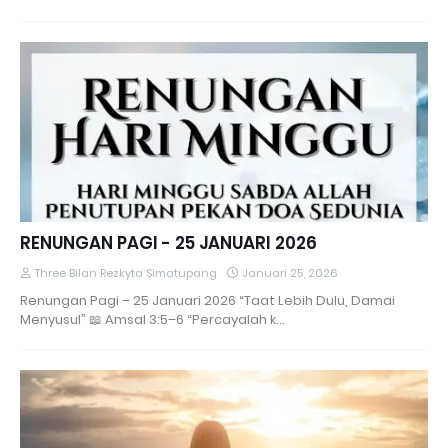
RENUNGAN PAGI - 25 JANUARI 2026
Three Bilan Rezkyta Simatupang
Januari 25, 2026
Renungan Pagi – 25 Januari 2026 “Taat Lebih Dulu, Damai
Menyusul” 📖 Amsal 3:5–6 “Percayalah k…