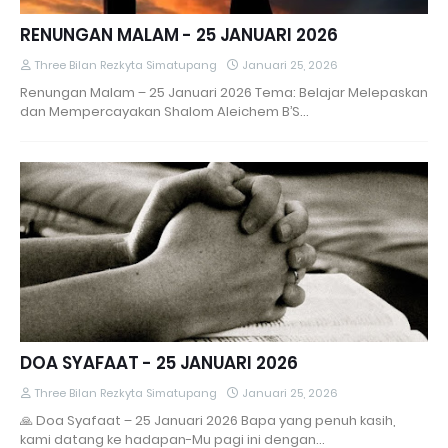
RENUNGAN MALAM - 25 JANUARI 2026
Three Bilan Rezkyta Simatupang
Januari 25, 2026
Renungan Malam – 25 Januari 2026 Tema: Belajar Melepaskan
dan Mempercayakan Shalom Aleichem B’S…
DOA SYAFAAT - 25 JANUARI 2026
Three Bilan Rezkyta Simatupang
Januari 25, 2026
🙏 Doa Syafaat – 25 Januari 2026 Bapa yang penuh kasih,
kami datang ke hadapan-Mu pagi ini dengan…