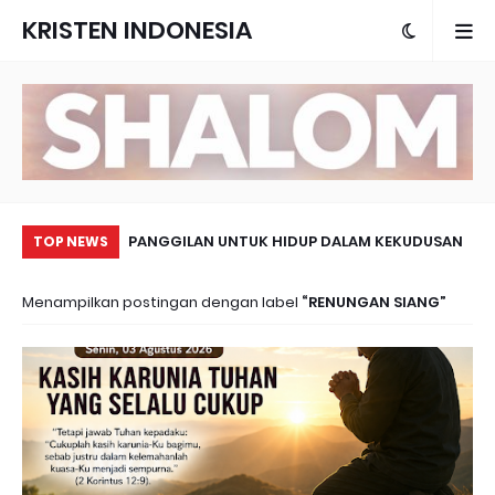
KRISTEN INDONESIA
LAH CINTA UANG
PANGGILAN UNTUK HIDUP DALAM KEKUDUSAN
MA
TOP NEWS
Menampilkan postingan dengan label
RENUNGAN SIANG