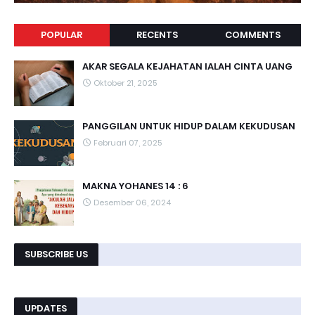
POPULAR
RECENTS
COMMENTS
AKAR SEGALA KEJAHATAN IALAH CINTA UANG
Oktober 21, 2025
PANGGILAN UNTUK HIDUP DALAM KEKUDUSAN
Februari 07, 2025
MAKNA YOHANES 14 : 6
Desember 06, 2024
SUBSCRIBE US
UPDATES