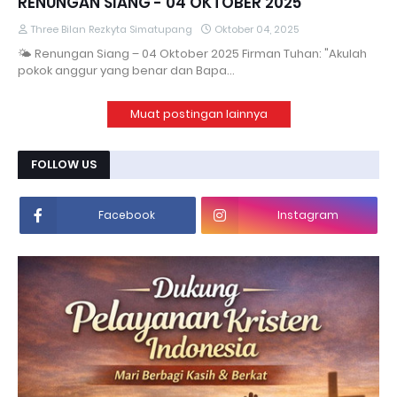
RENUNGAN SIANG - 04 OKTOBER 2025
Three Bilan Rezkyta Simatupang
Oktober 04, 2025
🌤 Renungan Siang – 04 Oktober 2025 Firman Tuhan: "Akulah
pokok anggur yang benar dan Bapa…
Muat postingan lainnya
FOLLOW US
Facebook
Instagram