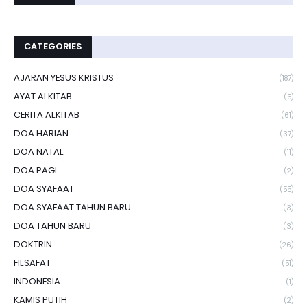
CATEGORIES
AJARAN YESUS KRISTUS
(187)
AYAT ALKITAB
(5)
CERITA ALKITAB
(61)
DOA HARIAN
(37)
DOA NATAL
(11)
DOA PAGI
(2)
DOA SYAFAAT
(55)
DOA SYAFAAT TAHUN BARU
(3)
DOA TAHUN BARU
(3)
DOKTRIN
(26)
FILSAFAT
(51)
INDONESIA
(1)
KAMIS PUTIH
(2)