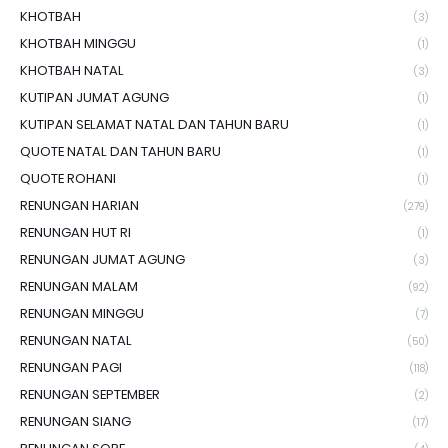
KHOTBAH
(3)
KHOTBAH MINGGU
(1)
KHOTBAH NATAL
(3)
KUTIPAN JUMAT AGUNG
(1)
KUTIPAN SELAMAT NATAL DAN TAHUN BARU
(1)
QUOTE NATAL DAN TAHUN BARU
(1)
QUOTE ROHANI
(1)
RENUNGAN HARIAN
(279)
RENUNGAN HUT RI
(1)
RENUNGAN JUMAT AGUNG
(3)
RENUNGAN MALAM
(92)
RENUNGAN MINGGU
(7)
RENUNGAN NATAL
(50)
RENUNGAN PAGI
(118)
RENUNGAN SEPTEMBER
(2)
RENUNGAN SIANG
(17)