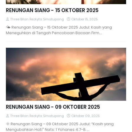
RENUNGAN SIANG - 15 OKTOBER 2025
Three Bilan Rezkyta Simatupang
Oktober 15, 2025
🌤️ Renungan Siang – 15 Oktober 2025 Judul: Kasih yang
Meneguhkan di Tengah Pencobaan Bacaan Firm…
RENUNGAN SIANG - 09 OKTOBER 2025
Three Bilan Rezkyta Simatupang
Oktober 09, 2025
🌞 Renungan Siang – 09 Oktober 2025 Judul: “Kasih yang
Mengubahkan Hati” Nats: 1 Yohanes 4:7-8 …