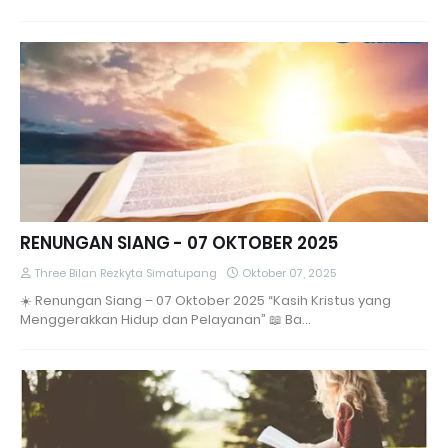
RENUNGAN SIANG - 07 OKTOBER 2025
Three Bilan Rezkyta Simatupang
Oktober 07, 2025
☀️ Renungan Siang – 07 Oktober 2025 “Kasih Kristus yang
Menggerakkan Hidup dan Pelayanan” 📖 Ba…