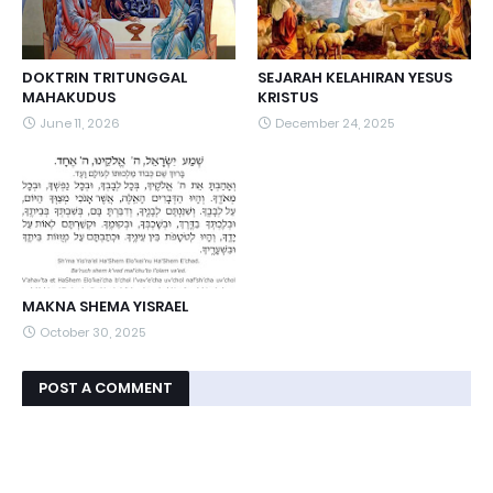
DOKTRIN TRITUNGGAL
SEJARAH KELAHIRAN YESUS
MAHAKUDUS
KRISTUS
June 11, 2026
December 24, 2025
MAKNA SHEMA YISRAEL
October 30, 2025
POST A COMMENT