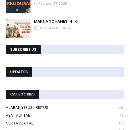
Februari 07, 2025
MAKNA YOHANES 14 : 6
Desember 06, 2024
SUBSCRIBE US
UPDATES
CATEGORIES
AJARAN YESUS KRISTUS
(187)
AYAT ALKITAB
(5)
CERITA ALKITAB
(61)