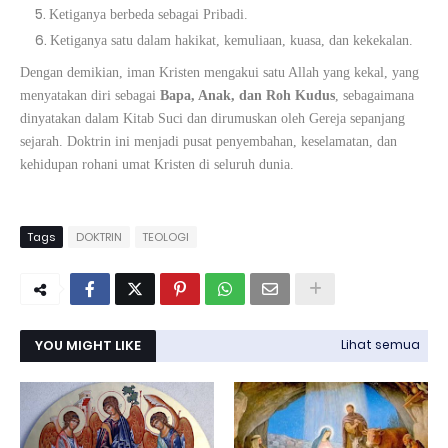
Ketiganya berbeda sebagai Pribadi.
Ketiganya satu dalam hakikat, kemuliaan, kuasa, dan kekekalan.
Dengan demikian, iman Kristen mengakui satu Allah yang kekal, yang
menyatakan diri sebagai
Bapa, Anak, dan Roh Kudus
, sebagaimana
dinyatakan dalam Kitab Suci dan dirumuskan oleh Gereja sepanjang
sejarah. Doktrin ini menjadi pusat penyembahan, keselamatan, dan
kehidupan rohani umat Kristen di seluruh dunia.
Tags
DOKTRIN
TEOLOGI
YOU MIGHT LIKE
Lihat semua