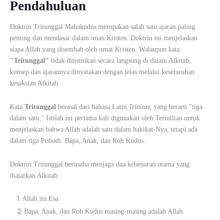
Pendahuluan
Doktrin Tritunggal Mahakudus merupakan salah satu ajaran paling
penting dan mendasar dalam iman Kristen. Doktrin ini menjelaskan
siapa Allah yang disembah oleh umat Kristen. Walaupun kata
"Tritunggal"
tidak ditemukan secara langsung di dalam Alkitab,
konsep dan ajarannya dinyatakan dengan jelas melalui keseluruhan
kesaksian Alkitab.
Kata
Tritunggal
berasal dari bahasa Latin
Trinitas
, yang berarti "tiga
dalam satu." Istilah ini pertama kali digunakan oleh
Tertullian
untuk
menjelaskan bahwa Allah adalah satu dalam hakikat-Nya, tetapi ada
dalam tiga Pribadi: Bapa, Anak, dan Roh Kudus.
Doktrin Tritunggal berusaha menjaga dua kebenaran utama yang
diajarkan Alkitab:
Allah itu Esa.
Bapa, Anak, dan Roh Kudus masing-masing adalah Allah.