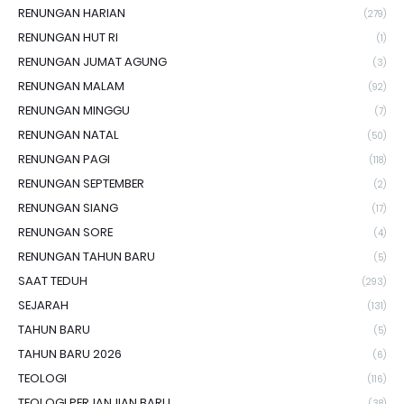
RENUNGAN HARIAN
(279)
RENUNGAN HUT RI
(1)
RENUNGAN JUMAT AGUNG
(3)
RENUNGAN MALAM
(92)
RENUNGAN MINGGU
(7)
RENUNGAN NATAL
(50)
RENUNGAN PAGI
(118)
RENUNGAN SEPTEMBER
(2)
RENUNGAN SIANG
(17)
RENUNGAN SORE
(4)
RENUNGAN TAHUN BARU
(5)
SAAT TEDUH
(293)
SEJARAH
(131)
TAHUN BARU
(5)
TAHUN BARU 2026
(6)
TEOLOGI
(116)
TEOLOGI PERJANJIAN BARU
(38)