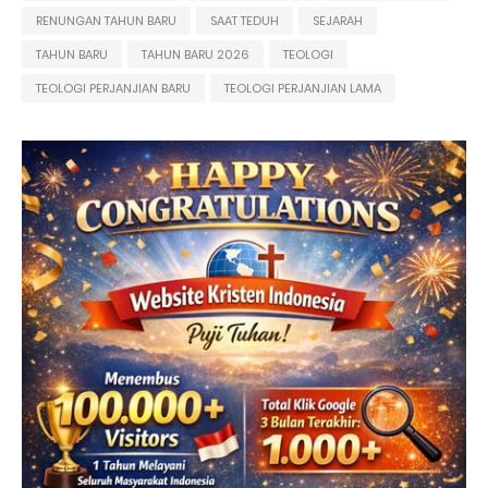
RENUNGAN TAHUN BARU
SAAT TEDUH
SEJARAH
TAHUN BARU
TAHUN BARU 2026
TEOLOGI
TEOLOGI PERJANJIAN BARU
TEOLOGI PERJANJIAN LAMA