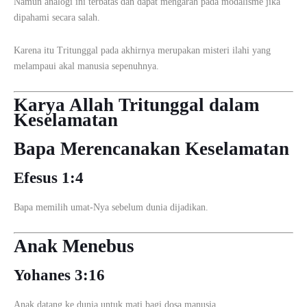
Namun analogi ini terbatas dan dapat mengarah pada modalisme jika
dipahami secara salah.
Karena itu Tritunggal pada akhirnya merupakan misteri ilahi yang
melampaui akal manusia sepenuhnya.
Karya Allah Tritunggal dalam
Keselamatan
Bapa Merencanakan Keselamatan
Efesus 1:4
Bapa memilih umat-Nya sebelum dunia dijadikan.
Anak Menebus
Yohanes 3:16
Anak datang ke dunia untuk mati bagi dosa manusia.