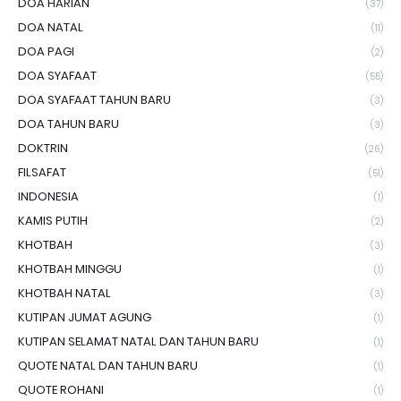
DOA HARIAN
(37)
DOA NATAL
(11)
DOA PAGI
(2)
DOA SYAFAAT
(55)
DOA SYAFAAT TAHUN BARU
(3)
DOA TAHUN BARU
(3)
DOKTRIN
(26)
FILSAFAT
(51)
INDONESIA
(1)
KAMIS PUTIH
(2)
KHOTBAH
(3)
KHOTBAH MINGGU
(1)
KHOTBAH NATAL
(3)
KUTIPAN JUMAT AGUNG
(1)
KUTIPAN SELAMAT NATAL DAN TAHUN BARU
(1)
QUOTE NATAL DAN TAHUN BARU
(1)
QUOTE ROHANI
(1)