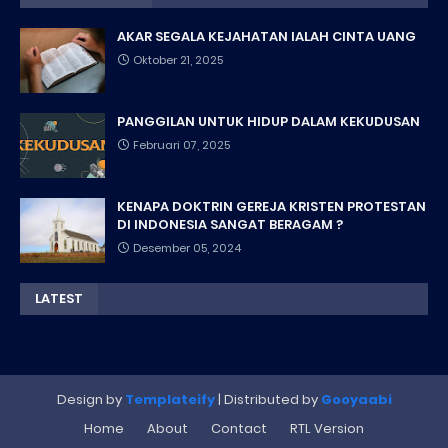
AKAR SEGALA KEJAHATAN IALAH CINTA UANG
Oktober 21, 2025
PANGGILAN UNTUK HIDUP DALAM KEKUDUSAN
Februari 07, 2025
KENAPA DOKTRIN GEREJA KRISTEN PROTESTAN
DI INDONESIA SANGAT BERAGAM ?
Desember 05, 2024
LATEST
Design by
Templateify
| Distributed by
Gooyaabi
Home
About
Contact
RTL Version