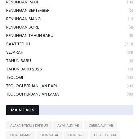
RENUNGAN PAGI
(118)
RENUNGAN SEPTEMBER
(2)
RENUNGAN SIANG
(17)
RENUNGAN SORE
(4)
RENUNGAN TAHUN BARU
(5)
SAAT TEDUH
(293)
SEJARAH
(131)
TAHUN BARU
(5)
TAHUN BARU 2026
(6)
TEOLOGI
(116)
TEOLOGI PERJANJIAN BARU
(38)
TEOLOGI PERJANJIAN LAMA
(38)
MAIN TAGS
AJARAN YESUS KRISTUS
AYAT ALKITAB
CERITA ALKITAB
DOA HARIAN
DOA NATAL
DOA PAGI
DOA SYAFAAT