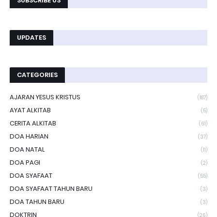
SUBSCRIBE US
UPDATES
CATEGORIES
AJARAN YESUS KRISTUS
(187)
AYAT ALKITAB
(5)
CERITA ALKITAB
(61)
DOA HARIAN
(37)
DOA NATAL
(11)
DOA PAGI
(2)
DOA SYAFAAT
(55)
DOA SYAFAAT TAHUN BARU
(3)
DOA TAHUN BARU
(3)
DOKTRIN
(26)