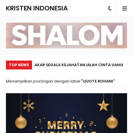
KRISTEN INDONESIA
 TAK TERNILAI
AKAR SEGALA KEJAHATAN IALAH CINTA UANG
PA
TOP NEWS
Menampilkan postingan dengan label
QUOTE ROHANI