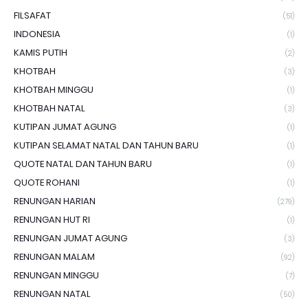
FILSAFAT
(51)
INDONESIA
(1)
KAMIS PUTIH
(2)
KHOTBAH
(3)
KHOTBAH MINGGU
(1)
KHOTBAH NATAL
(3)
KUTIPAN JUMAT AGUNG
(1)
KUTIPAN SELAMAT NATAL DAN TAHUN BARU
(1)
QUOTE NATAL DAN TAHUN BARU
(1)
QUOTE ROHANI
(1)
RENUNGAN HARIAN
(279)
RENUNGAN HUT RI
(1)
RENUNGAN JUMAT AGUNG
(3)
RENUNGAN MALAM
(92)
RENUNGAN MINGGU
(7)
RENUNGAN NATAL
(50)