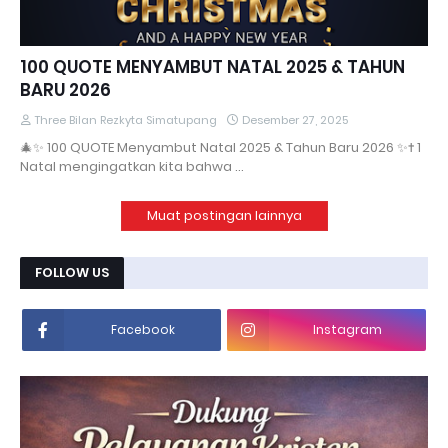
100 QUOTE MENYAMBUT NATAL 2025 & TAHUN
BARU 2026
Three Bilan Rezkyta Simatupang
Desember 27, 2025
🎄✨ 100 QUOTE Menyambut Natal 2025 & Tahun Baru 2026 ✨✝️ 1
Natal mengingatkan kita bahwa …
Muat postingan lainnya
FOLLOW US
Facebook
Instagram