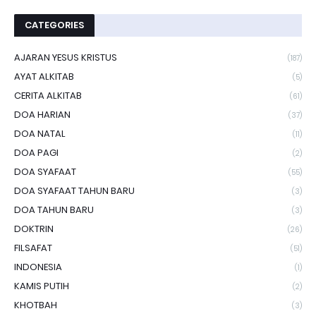
CATEGORIES
AJARAN YESUS KRISTUS
(187)
AYAT ALKITAB
(5)
CERITA ALKITAB
(61)
DOA HARIAN
(37)
DOA NATAL
(11)
DOA PAGI
(2)
DOA SYAFAAT
(55)
DOA SYAFAAT TAHUN BARU
(3)
DOA TAHUN BARU
(3)
DOKTRIN
(26)
FILSAFAT
(51)
INDONESIA
(1)
KAMIS PUTIH
(2)
KHOTBAH
(3)