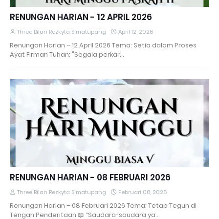
RENUNGAN HARIAN - 12 APRIL 2026
Three Bilan Rezkyta Simatupang
April 12, 2026
Renungan Harian – 12 April 2026 Tema: Setia dalam Proses
Ayat Firman Tuhan: "Segala perkar…
RENUNGAN HARIAN - 08 FEBRUARI 2026
Three Bilan Rezkyta Simatupang
Februari 08, 2026
Renungan Harian – 08 Februari 2026 Tema: Tetap Teguh di
Tengah Penderitaan 📖 “Saudara-saudara ya…