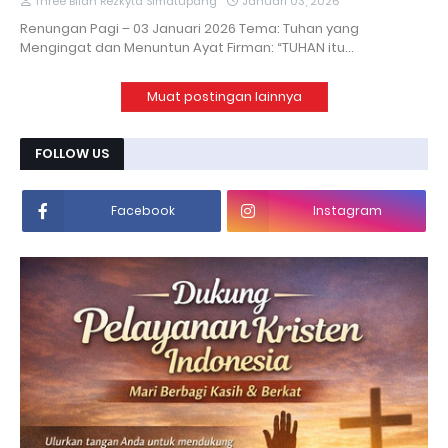
Three Bilan Rezkyta Simatupang
Januari 03, 2026
Renungan Pagi – 03 Januari 2026 Tema: Tuhan yang
Mengingat dan Menuntun Ayat Firman: “TUHAN itu…
Muat postingan lainnya
FOLLOW US
Facebook
Instagram