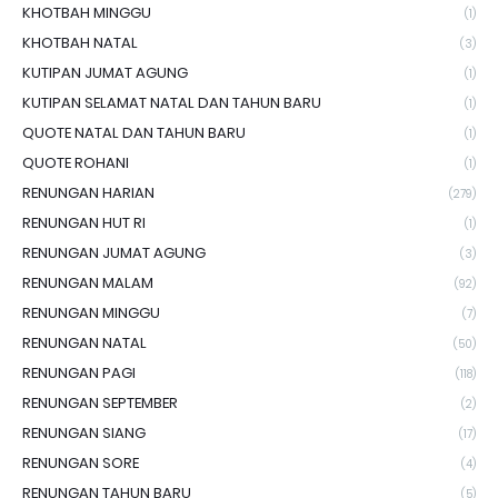
KHOTBAH MINGGU
(1)
KHOTBAH NATAL
(3)
KUTIPAN JUMAT AGUNG
(1)
KUTIPAN SELAMAT NATAL DAN TAHUN BARU
(1)
QUOTE NATAL DAN TAHUN BARU
(1)
QUOTE ROHANI
(1)
RENUNGAN HARIAN
(279)
RENUNGAN HUT RI
(1)
RENUNGAN JUMAT AGUNG
(3)
RENUNGAN MALAM
(92)
RENUNGAN MINGGU
(7)
RENUNGAN NATAL
(50)
RENUNGAN PAGI
(118)
RENUNGAN SEPTEMBER
(2)
RENUNGAN SIANG
(17)
RENUNGAN SORE
(4)
RENUNGAN TAHUN BARU
(5)