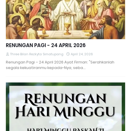
RENUNGAN PAGI - 24 APRIL 2026
Three Bilan Rezkyta Simatupang
April 24, 2026
Renungan Pagi – 24 April 2026 Ayat Firman: "Serahkanlah
segala kekuatiranmu kepada-Nya, seba…