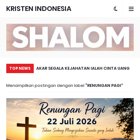
KRISTEN INDONESIA
KUDUS
AKAR SEGALA KEJAHATAN IALAH CINTA UANG
PA
TOP NEWS
Menampilkan postingan dengan label
RENUNGAN PAGI