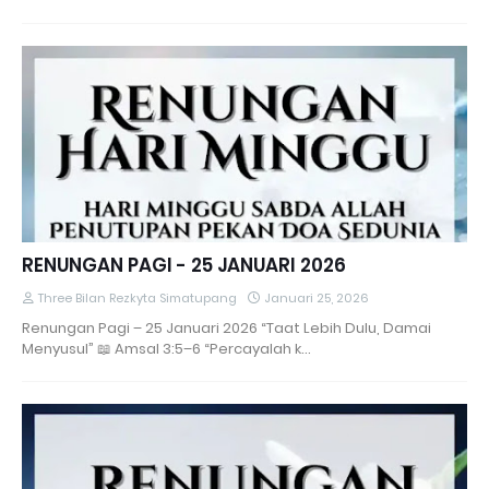
RENUNGAN PAGI - 25 JANUARI 2026
Three Bilan Rezkyta Simatupang
Januari 25, 2026
Renungan Pagi – 25 Januari 2026 “Taat Lebih Dulu, Damai
Menyusul” 📖 Amsal 3:5–6 “Percayalah k…