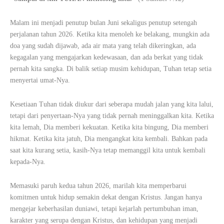
Malam ini menjadi penutup bulan Juni sekaligus penutup setengah
perjalanan tahun 2026. Ketika kita menoleh ke belakang, mungkin ada
doa yang sudah dijawab, ada air mata yang telah dikeringkan, ada
kegagalan yang mengajarkan kedewasaan, dan ada berkat yang tidak
pernah kita sangka. Di balik setiap musim kehidupan, Tuhan tetap setia
menyertai umat-Nya.
Kesetiaan Tuhan tidak diukur dari seberapa mudah jalan yang kita lalui,
tetapi dari penyertaan-Nya yang tidak pernah meninggalkan kita. Ketika
kita lemah, Dia memberi kekuatan. Ketika kita bingung, Dia memberi
hikmat. Ketika kita jatuh, Dia mengangkat kita kembali. Bahkan pada
saat kita kurang setia, kasih-Nya tetap memanggil kita untuk kembali
kepada-Nya.
Memasuki paruh kedua tahun 2026, marilah kita memperbarui
komitmen untuk hidup semakin dekat dengan Kristus. Jangan hanya
mengejar keberhasilan duniawi, tetapi kejarlah pertumbuhan iman,
karakter yang serupa dengan Kristus, dan kehidupan yang menjadi