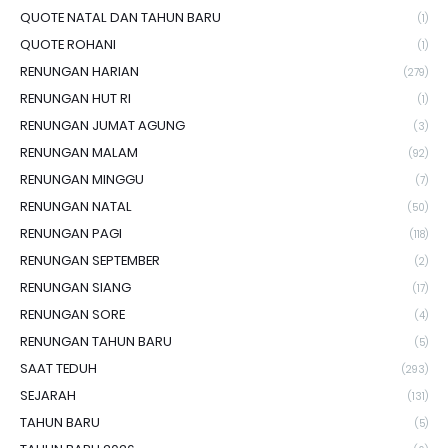
QUOTE NATAL DAN TAHUN BARU
(1)
QUOTE ROHANI
(1)
RENUNGAN HARIAN
(279)
RENUNGAN HUT RI
(1)
RENUNGAN JUMAT AGUNG
(3)
RENUNGAN MALAM
(92)
RENUNGAN MINGGU
(7)
RENUNGAN NATAL
(50)
RENUNGAN PAGI
(118)
RENUNGAN SEPTEMBER
(2)
RENUNGAN SIANG
(17)
RENUNGAN SORE
(4)
RENUNGAN TAHUN BARU
(5)
SAAT TEDUH
(293)
SEJARAH
(131)
TAHUN BARU
(5)