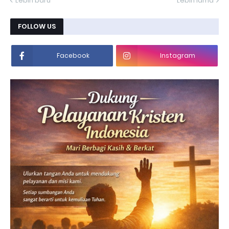
Lebih baru
Lebih lama
FOLLOW US
Facebook
Instagram