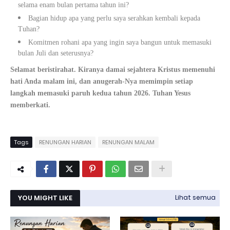
selama enam bulan pertama tahun ini?
Bagian hidup apa yang perlu saya serahkan kembali kepada
Tuhan?
Komitmen rohani apa yang ingin saya bangun untuk memasuki
bulan Juli dan seterusnya?
Selamat beristirahat. Kiranya damai sejahtera Kristus memenuhi
hati Anda malam ini, dan anugerah-Nya memimpin setiap
langkah memasuki paruh kedua tahun 2026. Tuhan Yesus
memberkati.
Tags
RENUNGAN HARIAN
RENUNGAN MALAM
YOU MIGHT LIKE
Lihat semua