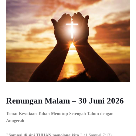
Renungan Malam – 30 Juni 2026
Tema: Kesetiaan Tuhan Menutup Setengah Tahun dengan
Anugerah
"Sampai di sini TUHAN menolong kita."
(1 Samuel 7:12)