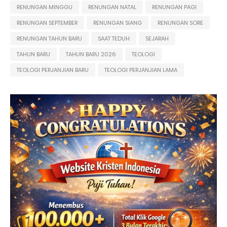
RENUNGAN MINGGU
RENUNGAN NATAL
RENUNGAN PAGI
RENUNGAN SEPTEMBER
RENUNGAN SIANG
RENUNGAN SORE
RENUNGAN TAHUN BARU
SAAT TEDUH
SEJARAH
TAHUN BARU
TAHUN BARU 2026
TEOLOGI
TEOLOGI PERJANJIAN BARU
TEOLOGI PERJANJIAN LAMA