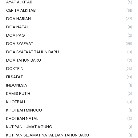
AYAT ALKITAB
(5)
CERITA ALKITAB
(61)
DOA HARIAN
(37)
DOA NATAL
(11)
DOA PAGI
(2)
DOA SYAFAAT
(55)
DOA SYAFAAT TAHUN BARU
(3)
DOA TAHUN BARU
(3)
DOKTRIN
(26)
FILSAFAT
(51)
INDONESIA
(1)
KAMIS PUTIH
(2)
KHOTBAH
(3)
KHOTBAH MINGGU
(1)
KHOTBAH NATAL
(3)
KUTIPAN JUMAT AGUNG
(1)
KUTIPAN SELAMAT NATAL DAN TAHUN BARU
(1)