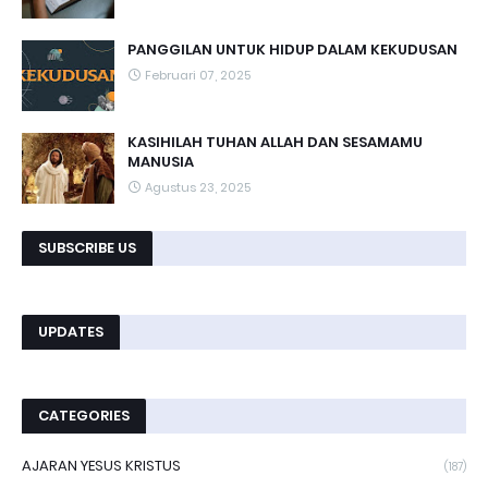
PANGGILAN UNTUK HIDUP DALAM KEKUDUSAN
Februari 07, 2025
KASIHILAH TUHAN ALLAH DAN SESAMAMU
MANUSIA
Agustus 23, 2025
SUBSCRIBE US
UPDATES
CATEGORIES
AJARAN YESUS KRISTUS
(187)