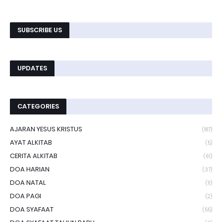
SUBSCRIBE US
UPDATES
CATEGORIES
AJARAN YESUS KRISTUS
(187)
AYAT ALKITAB
(5)
CERITA ALKITAB
(61)
DOA HARIAN
(37)
DOA NATAL
(11)
DOA PAGI
(2)
DOA SYAFAAT
(55)