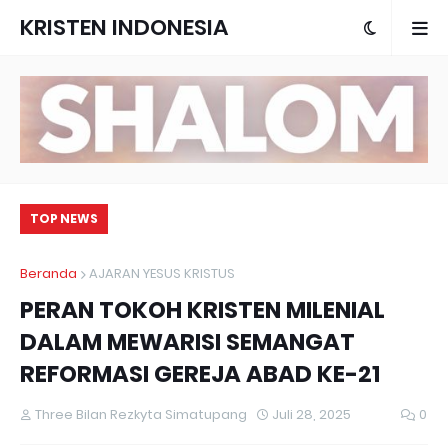
KRISTEN INDONESIA
TOP NEWS
Beranda
AJARAN YESUS KRISTUS
PERAN TOKOH KRISTEN MILENIAL
DALAM MEWARISI SEMANGAT
REFORMASI GEREJA ABAD KE-21
Three Bilan Rezkyta Simatupang
Juli 28, 2025
0