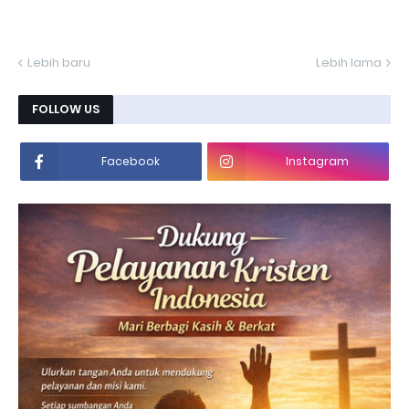
Lebih baru
Lebih lama
FOLLOW US
Facebook
Instagram