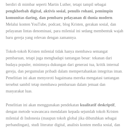
berdiri di mimbar seperti Martin Luther, tetapi tampil sebagai
pengkhotbah digital, aktivis sosial, penulis rohani, pemimpin
komunitas daring, dan pembaru pelayanan di dunia modern
.
Melalui konten YouTube, podcast, blog Kristen, gerakan sosial, dan
pelayanan lintas denominasi, para milenial ini sedang membentuk wajah
baru gereja yang relevan dengan zamannya.
Tokoh-tokoh Kristen milenial tidak hanya membawa semangat
pembaruan, tetapi juga menghadapi tantangan besar: tekanan dari
budaya populer, minimnya dukungan dari generasi tua, kritik internal
gereja, dan pergumulan pribadi dalam mempertahankan integritas iman.
Penelitian ini akan menyoroti bagaimana mereka mengatasi tantangan
tersebut sambil tetap membawa pembaruan dalam jemaat dan
masyarakat luas.
Penelitian ini akan menggunakan pendekatan
kualitatif deskriptif
,
dengan metode wawancara mendalam kepada sejumlah tokoh Kristen
milenial di Indonesia (maupun tokoh global jika dibutuhkan sebagai
perbandingan), studi literatur digital, analisis konten media sosial, dan