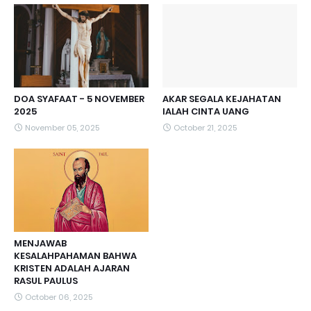
DOA SYAFAAT - 5 NOVEMBER
AKAR SEGALA KEJAHATAN
2025
IALAH CINTA UANG
November 05, 2025
October 21, 2025
MENJAWAB
KESALAHPAHAMAN BAHWA
KRISTEN ADALAH AJARAN
RASUL PAULUS
October 06, 2025