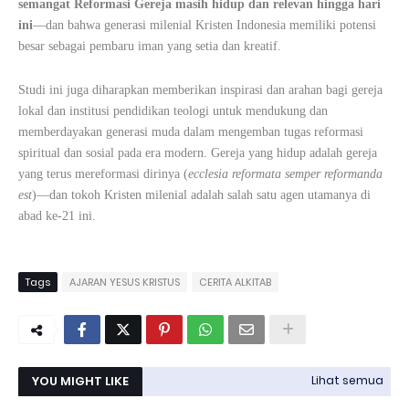
semangat Reformasi Gereja masih hidup dan relevan hingga hari
ini
—dan bahwa generasi milenial Kristen Indonesia memiliki potensi
besar sebagai pembaru iman yang setia dan kreatif.
Studi ini juga diharapkan memberikan inspirasi dan arahan bagi gereja
lokal dan institusi pendidikan teologi untuk mendukung dan
memberdayakan generasi muda dalam mengemban tugas reformasi
spiritual dan sosial pada era modern. Gereja yang hidup adalah gereja
yang terus mereformasi dirinya (
ecclesia reformata semper reformanda
est
)—dan tokoh Kristen milenial adalah salah satu agen utamanya di
abad ke-21 ini.
Tags
AJARAN YESUS KRISTUS
CERITA ALKITAB
YOU MIGHT LIKE
Lihat semua