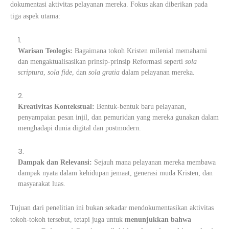
dokumentasi aktivitas pelayanan mereka. Fokus akan diberikan pada
tiga aspek utama:
Warisan Teologis:
Bagaimana tokoh Kristen milenial memahami
dan mengaktualisasikan prinsip-prinsip Reformasi seperti
sola
scriptura
,
sola fide
, dan
sola gratia
dalam pelayanan mereka.
Kreativitas Kontekstual:
Bentuk-bentuk baru pelayanan,
penyampaian pesan injil, dan pemuridan yang mereka gunakan dalam
menghadapi dunia digital dan postmodern.
Dampak dan Relevansi:
Sejauh mana pelayanan mereka membawa
dampak nyata dalam kehidupan jemaat, generasi muda Kristen, dan
masyarakat luas.
Tujuan dari penelitian ini bukan sekadar mendokumentasikan aktivitas
tokoh-tokoh tersebut, tetapi juga untuk
menunjukkan bahwa