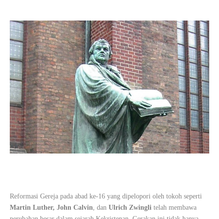
Reformasi Gereja pada abad ke-16 yang dipelopori oleh tokoh seperti
Martin Luther, John Calvin
, dan
Ulrich Zwingli
telah membawa
perubahan besar dalam sejarah Kekristenan. Gerakan ini tidak hanya