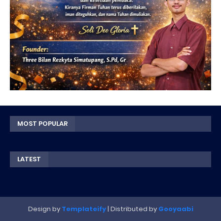
MOST POPULAR
LATEST
Design by
Templateify
| Distributed by
Gooyaabi