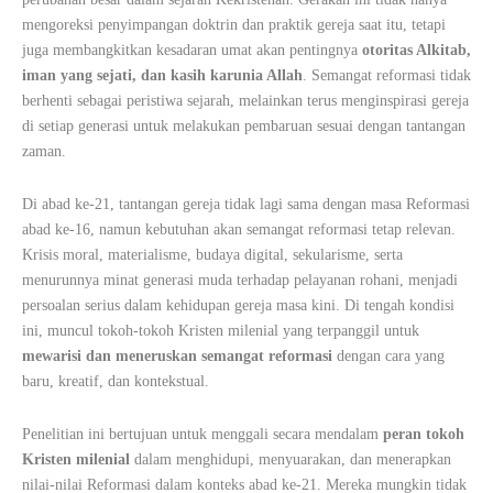
mengoreksi penyimpangan doktrin dan praktik gereja saat itu, tetapi
juga membangkitkan kesadaran umat akan pentingnya
otoritas Alkitab,
iman yang sejati, dan kasih karunia Allah
. Semangat reformasi tidak
berhenti sebagai peristiwa sejarah, melainkan terus menginspirasi gereja
di setiap generasi untuk melakukan pembaruan sesuai dengan tantangan
zaman.
Di abad ke-21, tantangan gereja tidak lagi sama dengan masa Reformasi
abad ke-16, namun kebutuhan akan semangat reformasi tetap relevan.
Krisis moral, materialisme, budaya digital, sekularisme, serta
menurunnya minat generasi muda terhadap pelayanan rohani, menjadi
persoalan serius dalam kehidupan gereja masa kini. Di tengah kondisi
ini, muncul tokoh-tokoh Kristen milenial yang terpanggil untuk
mewarisi dan meneruskan semangat reformasi
dengan cara yang
baru, kreatif, dan kontekstual.
Penelitian ini bertujuan untuk menggali secara mendalam
peran tokoh
Kristen milenial
dalam menghidupi, menyuarakan, dan menerapkan
nilai-nilai Reformasi dalam konteks abad ke-21. Mereka mungkin tidak