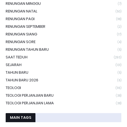
RENUNGAN MINGGU
(7)
RENUNGAN NATAL
(50)
RENUNGAN PAGI
(118)
RENUNGAN SEPTEMBER
(2)
RENUNGAN SIANG
(17)
RENUNGAN SORE
(4)
RENUNGAN TAHUN BARU
(5)
SAAT TEDUH
(293)
SEJARAH
(131)
TAHUN BARU
(5)
TAHUN BARU 2026
(6)
TEOLOGI
(116)
TEOLOGI PERJANJIAN BARU
(38)
TEOLOGI PERJANJIAN LAMA
(38)
MAIN TAGS