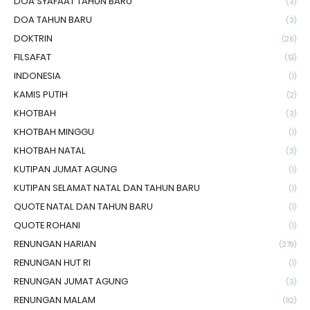
DOA SYAFAAT TAHUN BARU
(3)
DOA TAHUN BARU
(3)
DOKTRIN
(26)
FILSAFAT
(51)
INDONESIA
(1)
KAMIS PUTIH
(2)
KHOTBAH
(3)
KHOTBAH MINGGU
(1)
KHOTBAH NATAL
(3)
KUTIPAN JUMAT AGUNG
(1)
KUTIPAN SELAMAT NATAL DAN TAHUN BARU
(1)
QUOTE NATAL DAN TAHUN BARU
(1)
QUOTE ROHANI
(1)
RENUNGAN HARIAN
(279)
RENUNGAN HUT RI
(1)
RENUNGAN JUMAT AGUNG
(3)
RENUNGAN MALAM
(92)