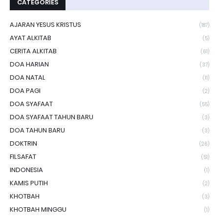
CATEGORIES
AJARAN YESUS KRISTUS
(187)
AYAT ALKITAB
(5)
CERITA ALKITAB
(61)
DOA HARIAN
(37)
DOA NATAL
(11)
DOA PAGI
(2)
DOA SYAFAAT
(55)
DOA SYAFAAT TAHUN BARU
(3)
DOA TAHUN BARU
(3)
DOKTRIN
(26)
FILSAFAT
(51)
INDONESIA
(1)
KAMIS PUTIH
(2)
KHOTBAH
(3)
KHOTBAH MINGGU
(1)