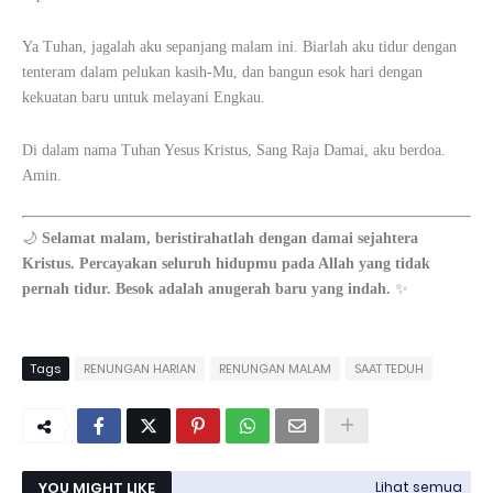
Ya Tuhan, jagalah aku sepanjang malam ini. Biarlah aku tidur dengan
tenteram dalam pelukan kasih-Mu, dan bangun esok hari dengan
kekuatan baru untuk melayani Engkau.
Di dalam nama Tuhan Yesus Kristus, Sang Raja Damai, aku berdoa.
Amin.
🌙
Selamat malam, beristirahatlah dengan damai sejahtera
Kristus. Percayakan seluruh hidupmu pada Allah yang tidak
pernah tidur. Besok adalah anugerah baru yang indah.
✨
Tags
RENUNGAN HARIAN
RENUNGAN MALAM
SAAT TEDUH
YOU MIGHT LIKE
Lihat semua