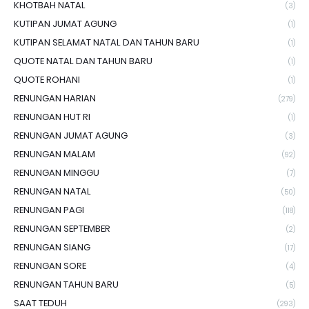
KHOTBAH NATAL
(3)
KUTIPAN JUMAT AGUNG
(1)
KUTIPAN SELAMAT NATAL DAN TAHUN BARU
(1)
QUOTE NATAL DAN TAHUN BARU
(1)
QUOTE ROHANI
(1)
RENUNGAN HARIAN
(279)
RENUNGAN HUT RI
(1)
RENUNGAN JUMAT AGUNG
(3)
RENUNGAN MALAM
(92)
RENUNGAN MINGGU
(7)
RENUNGAN NATAL
(50)
RENUNGAN PAGI
(118)
RENUNGAN SEPTEMBER
(2)
RENUNGAN SIANG
(17)
RENUNGAN SORE
(4)
RENUNGAN TAHUN BARU
(5)
SAAT TEDUH
(293)