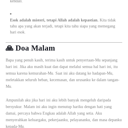
kendali.
Esok adalah misteri, tetapi Allah adalah kepastian.
Kita tidak
tahu apa yang akan terjadi, tetapi kita tahu siapa yang memegang
hari esok.
🙏 Doa Malam
Bapa yang penuh kasih, terima kasih untuk penyertaan-Mu sepanjang
hari ini. Jika aku masih kuat dan dapat melalui semua hal hari ini, itu
semua karena kemurahan-Mu. Saat ini aku datang ke hadapan-Mu,
meletakkan seluruh beban, kecemasan, dan urusanku ke dalam tangan-
Mu.
Ampunilah aku jika hari ini aku lebih banyak mengeluh daripada
bersyukur. Malam ini aku ingin menutup hariku dengan hati yang
damai, percaya bahwa Engkau adalah Allah yang setia. Aku
menyerahkan keluargaku, pekerjaanku, pelayananku, dan masa depanku
kepada-Mu.