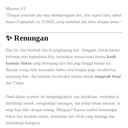
Mazmur 4:9
"Dengan tenteram aku mau membaringkan diri, lalu segera tidur, sebab
hanya Engkaulah, ya TUHAN, yang membuat aku diam dengan aman."
✨ Renungan
Hari ini, kita kembali tiba di penghujung hari. Sungguh, bukan karena
kekuatan atau kepandaian kita, melainkan semata-mata karena
kasih
karunia Tuhan
yang menopang kita dari pagi hingga malam ini.
Banyak orang tidak menyadari bahwa bisa bangun pagi, beraktivitas
sepanjang hari, dan kembali beristirahat malam adalah
anugerah besar
dari Tuhan.
Daud dalam mazmur ini mengungkapkan satu keyakinan: meskipun ia
dikelilingi musuh, menghadapi tantangan, dan hidup dalam tekanan, ia
tetap bisa tidur dengan tenang. Mengapa? Karena sumber ketenangan
bukan dari keadaan sekitar, melainkan dari Allah yang menjaga dan
melindungi hidupnya.