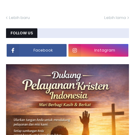
Lebih baru
Lebih lama
FOLLOW US
Facebook
Instagram