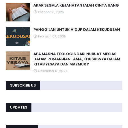
AKAR SEGALA KEJAHATAN IALAH CINTA UANG
Oktober 21, 2025
PANGGILAN UNTUK HIDUP DALAM KEKUDUSAN
Februari 07, 2025
APA MAKNA TEOLOGIS DARI NUBUAT MESIAS
DALAM PERJANJIAN LAMA, KHUSUSNYA DALAM
KITAB YESAYA DAN MAZMUR ?
Desember 17, 2024
SUBSCRIBE US
UPDATES