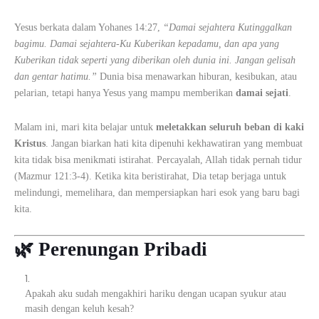
Yesus berkata dalam Yohanes 14:27,
“Damai sejahtera Kutinggalkan
bagimu. Damai sejahtera-Ku Kuberikan kepadamu, dan apa yang
Kuberikan tidak seperti yang diberikan oleh dunia ini. Jangan gelisah
dan gentar hatimu.”
Dunia bisa menawarkan hiburan, kesibukan, atau
pelarian, tetapi hanya Yesus yang mampu memberikan
damai sejati
.
Malam ini, mari kita belajar untuk
meletakkan seluruh beban di kaki
Kristus
. Jangan biarkan hati kita dipenuhi kekhawatiran yang membuat
kita tidak bisa menikmati istirahat. Percayalah, Allah tidak pernah tidur
(Mazmur 121:3-4). Ketika kita beristirahat, Dia tetap berjaga untuk
melindungi, memelihara, dan mempersiapkan hari esok yang baru bagi
kita.
🌿 Perenungan Pribadi
Apakah aku sudah mengakhiri hariku dengan ucapan syukur atau
masih dengan keluh kesah?