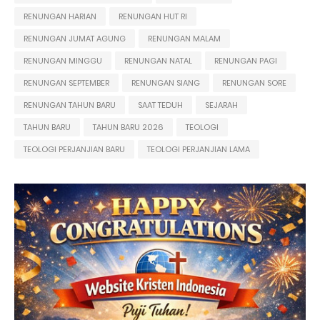
RENUNGAN HARIAN
RENUNGAN HUT RI
RENUNGAN JUMAT AGUNG
RENUNGAN MALAM
RENUNGAN MINGGU
RENUNGAN NATAL
RENUNGAN PAGI
RENUNGAN SEPTEMBER
RENUNGAN SIANG
RENUNGAN SORE
RENUNGAN TAHUN BARU
SAAT TEDUH
SEJARAH
TAHUN BARU
TAHUN BARU 2026
TEOLOGI
TEOLOGI PERJANJIAN BARU
TEOLOGI PERJANJIAN LAMA