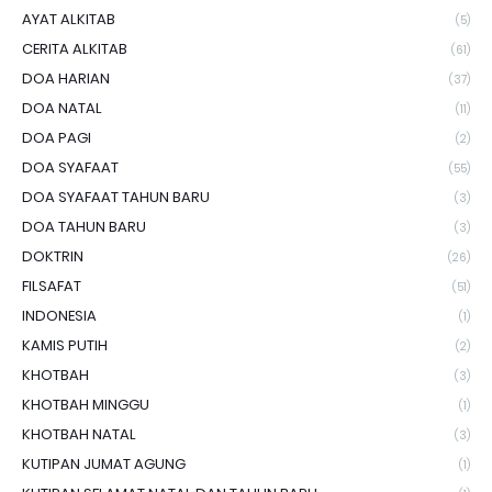
AYAT ALKITAB
(5)
CERITA ALKITAB
(61)
DOA HARIAN
(37)
DOA NATAL
(11)
DOA PAGI
(2)
DOA SYAFAAT
(55)
DOA SYAFAAT TAHUN BARU
(3)
DOA TAHUN BARU
(3)
DOKTRIN
(26)
FILSAFAT
(51)
INDONESIA
(1)
KAMIS PUTIH
(2)
KHOTBAH
(3)
KHOTBAH MINGGU
(1)
KHOTBAH NATAL
(3)
KUTIPAN JUMAT AGUNG
(1)