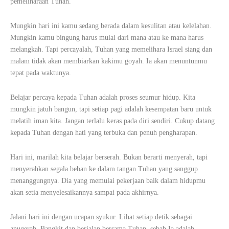
pemeliharaan Tuhan.
Mungkin hari ini kamu sedang berada dalam kesulitan atau kelelahan.
Mungkin kamu bingung harus mulai dari mana atau ke mana harus
melangkah. Tapi percayalah, Tuhan yang memelihara Israel siang dan
malam tidak akan membiarkan kakimu goyah. Ia akan menuntunmu
tepat pada waktunya.
Belajar percaya kepada Tuhan adalah proses seumur hidup. Kita
mungkin jatuh bangun, tapi setiap pagi adalah kesempatan baru untuk
melatih iman kita. Jangan terlalu keras pada diri sendiri. Cukup datang
kepada Tuhan dengan hati yang terbuka dan penuh pengharapan.
Hari ini, marilah kita belajar berserah. Bukan berarti menyerah, tapi
menyerahkan segala beban ke dalam tangan Tuhan yang sanggup
menanggungnya. Dia yang memulai pekerjaan baik dalam hidupmu
akan setia menyelesaikannya sampai pada akhirnya.
Jalani hari ini dengan ucapan syukur. Lihat setiap detik sebagai
anugerah. Bangkit dan berjalan bersama Tuhan, sebab Ia adalah