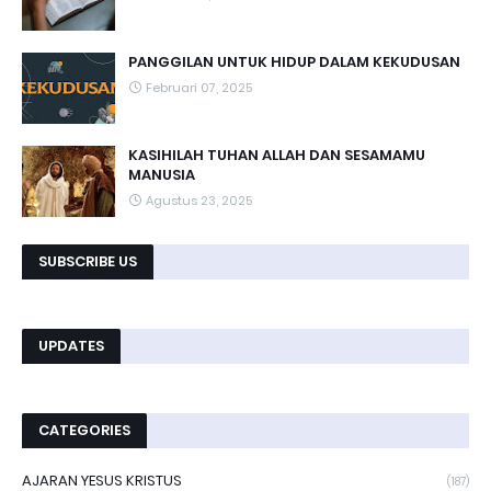
PANGGILAN UNTUK HIDUP DALAM KEKUDUSAN
Februari 07, 2025
KASIHILAH TUHAN ALLAH DAN SESAMAMU
MANUSIA
Agustus 23, 2025
SUBSCRIBE US
UPDATES
CATEGORIES
AJARAN YESUS KRISTUS
(187)