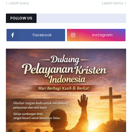
Lebih baru
Lebih lama
FOLLOW US
Facebook
Instagram