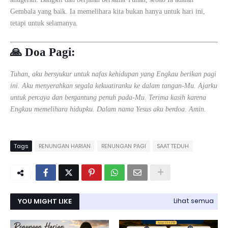
Gembala yang baik. Ia memelihara kita bukan hanya untuk hari ini,
tetapi untuk selamanya.
🙏
Doa Pagi:
Tuhan, aku bersyukur untuk nafas kehidupan yang Engkau berikan pagi
ini. Aku menyerahkan segala kekuatiranku ke dalam tangan-Mu. Ajarku
untuk percaya dan bergantung penuh pada-Mu. Terima kasih karena
Engkau memelihara hidupku. Dalam nama Yesus aku berdoa. Amin.
Tags
RENUNGAN HARIAN
RENUNGAN PAGI
SAAT TEDUH
YOU MIGHT LIKE
Lihat semua