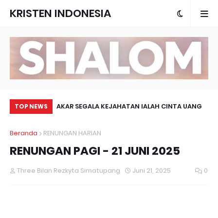
KRISTEN INDONESIA
2025
AKAR SEGALA KEJAHATAN IALAH CINTA UANG
PA
TOP NEWS
Beranda
RENUNGAN HARIAN
RENUNGAN PAGI - 21 JUNI 2025
Three Bilan Rezkyta Simatupang
Juni 21, 2025
0