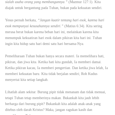
sialah usaha orang yang membangunnya.”
(Mazmur 127:1). Kita
diajak untuk bergantung pada Tuhan, bukan pada kekuatan sendiri.
Yesus pernah berkata,
“Jangan kuatir tentang hari esok, karena hari
esok mempunyai kesusahannya sendiri.”
(Matius 6:34). Kita sering
merasa berat bukan karena beban hari ini, melainkan karena kita
menumpuk kekuatiran hari esok dalam pikiran kita hari ini. Tuhan
ingin kita hidup satu hari demi satu hari bersama-Nya.
Pemeliharaan Tuhan bukan hanya secara materi. Ia memelihara hati,
pikiran, dan jiwa kita. Ketika hati kita gundah, Ia memberi damai.
Ketika pikiran kacau, Ia memberi pengertian. Dan ketika jiwa lelah, Ia
memberi kekuatan baru. Kita tidak berjalan sendiri; Roh Kudus
menyertai kita setiap langkah.
Lihatlah alam sekitar. Burung pipit tidak menanam dan tidak menuai,
tetapi Tuhan tetap memberinya makan. Bukankah kita jauh lebih
berharga dari burung pipit? Bukankah kita adalah anak-anak yang
ditebus oleh darah Kristus? Maka, jangan ragukan kasih dan