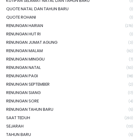
KUTIPAN SELAMAT NATAL DAN TAHUN BARU
(1)
QUOTE NATAL DAN TAHUN BARU
(1)
QUOTE ROHANI
(1)
RENUNGAN HARIAN
(279)
RENUNGAN HUT RI
(1)
RENUNGAN JUMAT AGUNG
(3)
RENUNGAN MALAM
(92)
RENUNGAN MINGGU
(7)
RENUNGAN NATAL
(50)
RENUNGAN PAGI
(118)
RENUNGAN SEPTEMBER
(2)
RENUNGAN SIANG
(17)
RENUNGAN SORE
(4)
RENUNGAN TAHUN BARU
(5)
SAAT TEDUH
(293)
SEJARAH
(131)
TAHUN BARU
(5)