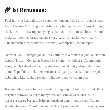
🌾
Isi Renungan:
Pagi ini, kita kembali diberi napas kehidupan oleh Tuhan. Betapa besar
kasih karunia-Nya yang memelihara kita hingga hari ini. Banyak orang
tidak memiliki kesempatan yang sama, namun kita masih bisa membuka
mata dan melihat terang mentari yang baru. Ini adalah bukti bahwa
Tuhan masih memberikan kita waktu, kesempatan, dan harapan.
Mazmur 55:23 mengingatkan kita untuk menyerahkan segala kekuatiran
kepada Tuhan. Mengapa? Karena Dia yang memelihara. Dalam dunia
yang penuh ketidakpastian ini, manusia mudah tenggelam dalam rasa
takut. Tapi Tuhan bukan seperti manusia yang terbatas. Ia tahu segala
kebutuhan kita bahkan sebelum kita memintanya dalam doa.
Kadang kita merasa bahwa masalah hidup begitu besar dan rumit. Kita
berpikir bahwa kita harus menyelesaikan semuanya sendiri. Kita
berusaha keras, berjaga, bahkan begadang demi masa depan. Namun,
Alkitab berkata,
“Jikalau bukan TUHAN yang membangun rumah, sia-