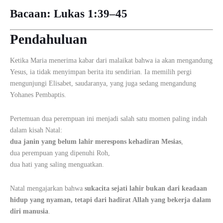
Bacaan:
Lukas 1:39–45
Pendahuluan
Ketika Maria menerima kabar dari malaikat bahwa ia akan mengandung
Yesus, ia tidak menyimpan berita itu sendirian. Ia memilih pergi
mengunjungi Elisabet, saudaranya, yang juga sedang mengandung
Yohanes Pembaptis.
Pertemuan dua perempuan ini menjadi salah satu momen paling indah
dalam kisah Natal:
dua janin yang belum lahir merespons kehadiran Mesias
,
dua perempuan yang dipenuhi Roh,
dua hati yang saling menguatkan.
Natal mengajarkan bahwa
sukacita sejati lahir bukan dari keadaan
hidup yang nyaman, tetapi dari hadirat Allah yang bekerja dalam
diri manusia
.