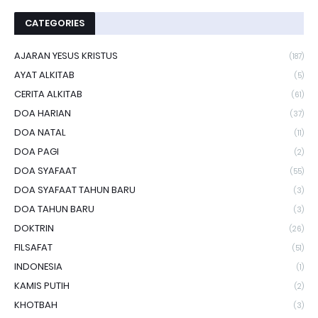
CATEGORIES
AJARAN YESUS KRISTUS
(187)
AYAT ALKITAB
(5)
CERITA ALKITAB
(61)
DOA HARIAN
(37)
DOA NATAL
(11)
DOA PAGI
(2)
DOA SYAFAAT
(55)
DOA SYAFAAT TAHUN BARU
(3)
DOA TAHUN BARU
(3)
DOKTRIN
(26)
FILSAFAT
(51)
INDONESIA
(1)
KAMIS PUTIH
(2)
KHOTBAH
(3)