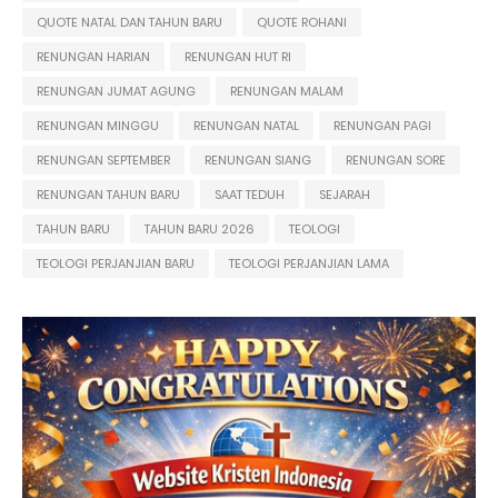
QUOTE NATAL DAN TAHUN BARU
QUOTE ROHANI
RENUNGAN HARIAN
RENUNGAN HUT RI
RENUNGAN JUMAT AGUNG
RENUNGAN MALAM
RENUNGAN MINGGU
RENUNGAN NATAL
RENUNGAN PAGI
RENUNGAN SEPTEMBER
RENUNGAN SIANG
RENUNGAN SORE
RENUNGAN TAHUN BARU
SAAT TEDUH
SEJARAH
TAHUN BARU
TAHUN BARU 2026
TEOLOGI
TEOLOGI PERJANJIAN BARU
TEOLOGI PERJANJIAN LAMA