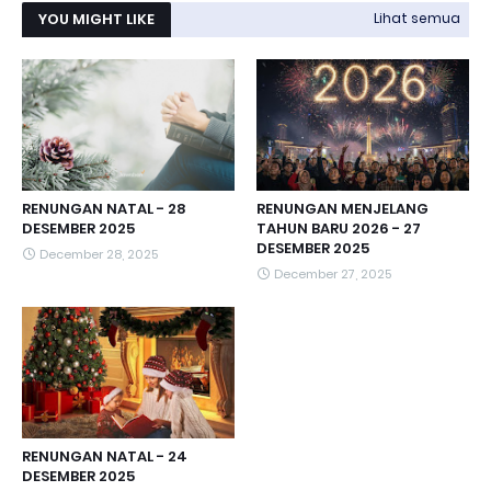
YOU MIGHT LIKE
Lihat semua
RENUNGAN NATAL - 28
RENUNGAN MENJELANG
DESEMBER 2025
TAHUN BARU 2026 - 27
DESEMBER 2025
December 28, 2025
December 27, 2025
RENUNGAN NATAL - 24
DESEMBER 2025