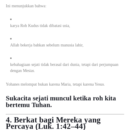
Ini menunjukkan bahwa:
karya Roh Kudus tidak dibatasi usia,
Allah bekerja bahkan sebelum manusia lahir,
kebahagiaan sejati tidak berasal dari dunia, tetapi dari perjumpaan
dengan Mesias.
Yohanes melompat bukan karena Maria, tetapi karena Yesus.
Sukacita sejati muncul ketika roh kita
bertemu Tuhan.
4. Berkat bagi Mereka yang
Percaya (Luk. 1:42–44)