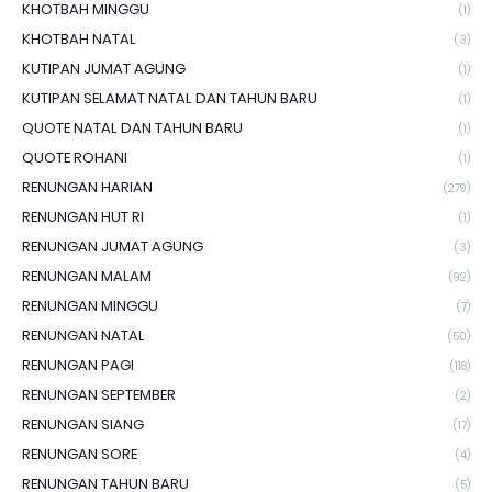
KHOTBAH MINGGU
(1)
KHOTBAH NATAL
(3)
KUTIPAN JUMAT AGUNG
(1)
KUTIPAN SELAMAT NATAL DAN TAHUN BARU
(1)
QUOTE NATAL DAN TAHUN BARU
(1)
QUOTE ROHANI
(1)
RENUNGAN HARIAN
(279)
RENUNGAN HUT RI
(1)
RENUNGAN JUMAT AGUNG
(3)
RENUNGAN MALAM
(92)
RENUNGAN MINGGU
(7)
RENUNGAN NATAL
(50)
RENUNGAN PAGI
(118)
RENUNGAN SEPTEMBER
(2)
RENUNGAN SIANG
(17)
RENUNGAN SORE
(4)
RENUNGAN TAHUN BARU
(5)