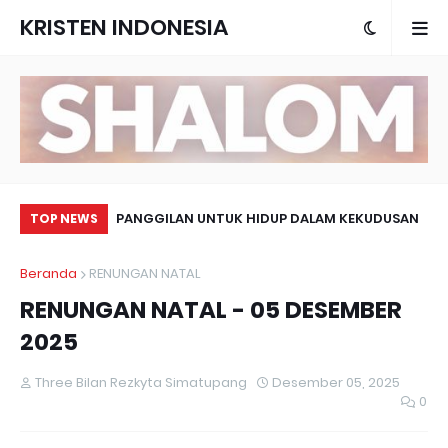
KRISTEN INDONESIA
LAH CINTA UANG
PANGGILAN UNTUK HIDUP DALAM KEKUDUSAN
KA
TOP NEWS
MA
Beranda
RENUNGAN NATAL
RENUNGAN NATAL - 05 DESEMBER
2025
Three Bilan Rezkyta Simatupang
Desember 05, 2025
0